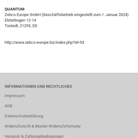
QUANTUM
Zebco Europe GmbH (Geschäftsbetrieb eingestellt zum 1. Januar 2024)
Elsterbogen 12-14
Tostedt, 21255, DE
http://www.zebco-europe.biz/index.php?id=53
INFORMATIONEN UND RECHTLICHES
Impressum
AGB
Datenschutzerklärung
Widerrufsrecht & Muster-Widerrufsformular
Versand- & Zahlungsbedingungen