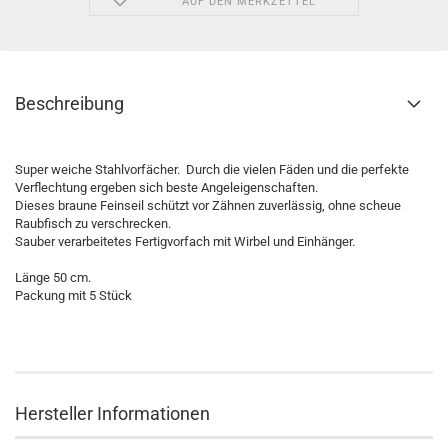
AUF DEN MERKZETTEL
Beschreibung
Super weiche Stahlvorfächer. Durch die vielen Fäden und die perfekte
Verflechtung ergeben sich beste Angeleigenschaften.
Dieses braune Feinseil schützt vor Zähnen zuverlässig, ohne scheue
Raubfisch zu verschrecken.
Sauber verarbeitetes Fertigvorfach mit Wirbel und Einhänger.
Länge 50 cm.
Packung mit 5 Stück
Hersteller Informationen