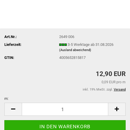
Art.Nr.:
2649 006
Lieferzeit:
3-5 Werktage ab 31.08.2026
(Ausland abweichend)
GTIN:
4005652815817
12,90 EUR
0,09 EUR pro m
inkl. 19% MwSt. zzgl.
Versand
m:
m