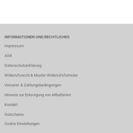
INFORMATIONEN UND RECHTLICHES
Impressum
AGB
Datenschutzerklärung
Widerrufsrecht & Muster-Widerrufsformular
Versand- & Zahlungsbedingungen
Hinweis zur Entsorgung von Altbatterien
Kontakt
Gutscheine
Cookie Einstellungen