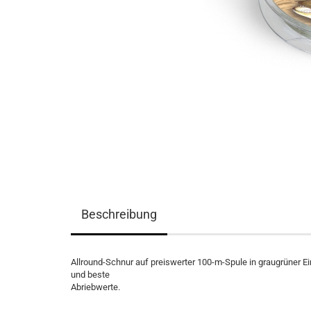
Beschreibung
Allround-Schnur auf preiswerter 100-m-Spule in graugrüner E
und beste
Abriebwerte.