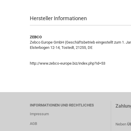
Hersteller Informationen
ZEBCO
Zebco Europe GmbH (Geschäftsbetrieb eingestellt zum 1. Ja
Elsterbogen 12-14, Tostedt, 21255, DE
http://www.zebco-europe.biz/index.php?id=53
INFORMATIONEN UND RECHTLICHES
Zahlun
Impressum
AGB
Neben
Üb