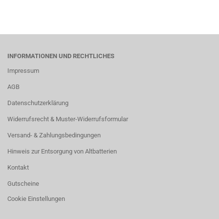
INFORMATIONEN UND RECHTLICHES
Impressum
AGB
Datenschutzerklärung
Widerrufsrecht & Muster-Widerrufsformular
Versand- & Zahlungsbedingungen
Hinweis zur Entsorgung von Altbatterien
Kontakt
Gutscheine
Cookie Einstellungen