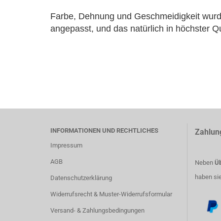
Farbe, Dehnung und Geschmeidigkeit wurde
angepasst, und das natürlich in höchster Qu
INFORMATIONEN UND RECHTLICHES
Zahlun
Impressum
AGB
Neben
Üb
haben si
Datenschutzerklärung
Widerrufsrecht & Muster-Widerrufsformular
Versand- & Zahlungsbedingungen