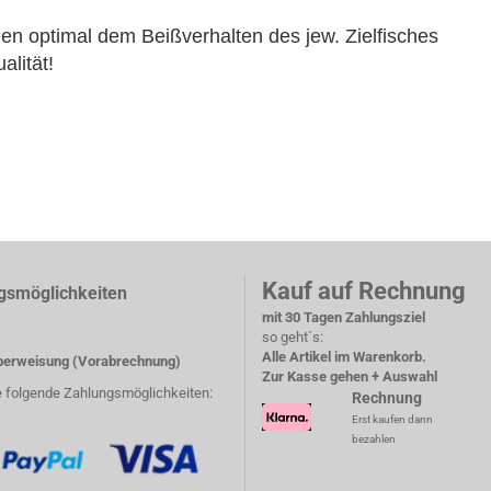
n optimal dem Beißverhalten des jew. Zielfisches
alität!
Kauf auf Rechnung
gsmöglichkeiten
mit 30 Tagen Zahlungsziel
so geht´s:
Alle Artikel im Warenkorb.
erweisung (Vorabrechnung)
Zur Kasse gehen + Auswahl
e folgende Zahlungsmöglichkeiten:
Rechnung
Erst kaufen dann
bezahlen