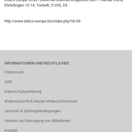
Elsterbogen 12-14, Tostedt, 21255, DE
http://www.zebco-europe.biz/index.php?id=53
INFORMATIONEN UND RECHTLICHES
Impressum
AGB
Datenschutzerklärung
Widerrufsrecht & Muster-Widerrufsformular
Versand- & Zahlungsbedingungen
Hinweis zur Entsorgung von Altbatterien
Kontakt