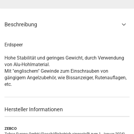
Beschreibung
Erdspeer
Hohe Stabilität und geringes Gewicht, durch Verwendung
von Alu-Hohlmaterial.
Mit "englischem" Gewinde zum Einschrauben von
gängigem Angelzubehör, wie Bissanzeiger, Rutenauflagen,
etc.
Hersteller Informationen
ZEBCO
Zebco Europe GmbH (Geschäftsbetrieb eingestellt zum 1. Januar 2024)