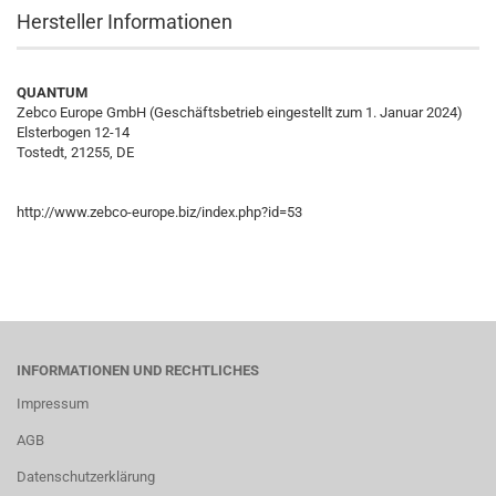
Hersteller Informationen
QUANTUM
Zebco Europe GmbH (Geschäftsbetrieb eingestellt zum 1. Januar 2024)
Elsterbogen 12-14
Tostedt, 21255, DE
http://www.zebco-europe.biz/index.php?id=53
INFORMATIONEN UND RECHTLICHES
Impressum
AGB
Datenschutzerklärung