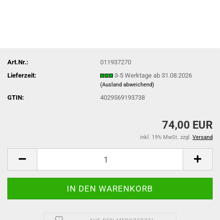
Art.Nr.:
011937270
Lieferzeit:
3-5 Werktage ab 31.08.2026
(Ausland abweichend)
GTIN:
4029569193738
74,00 EUR
inkl. 19% MwSt. zzgl.
Versand