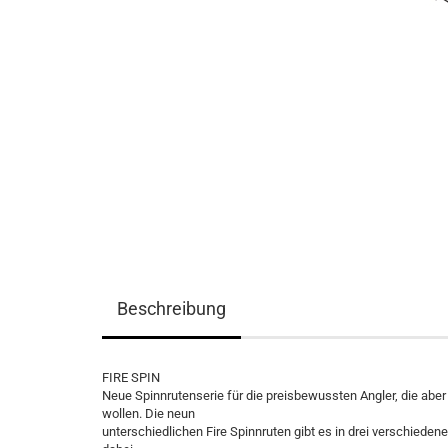
Beschreibung
FIRE SPIN
Neue Spinnrutenserie für die preisbewussten Angler, die ab
wollen. Die neun
unterschiedlichen Fire Spinnruten gibt es in drei verschieden