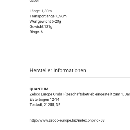
dabei
Länge: 1,80m
Transportlänge: 0,96m
Wurfgewicht 5-20g
Gewicht:131g
Ringe: 6
Hersteller Informationen
QUANTUM
Zebco Europe GmbH (Geschäftsbetrieb eingestellt zum 1. Ja
Elsterbogen 12-14
Tostedt, 21255, DE
http://www.zebco-europe.biz/index.php?id=53