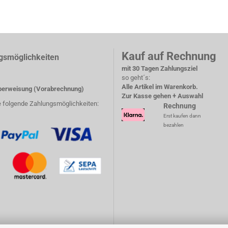
Kauf auf Rechnung
gsmöglichkeiten
mit 30 Tagen Zahlungsziel
so geht´s:
Alle Artikel im Warenkorb.
erweisung (Vorabrechnung)
Zur Kasse gehen + Auswahl
e folgende Zahlungsmöglichkeiten:
Rechnung
Erst kaufen dann
bezahlen