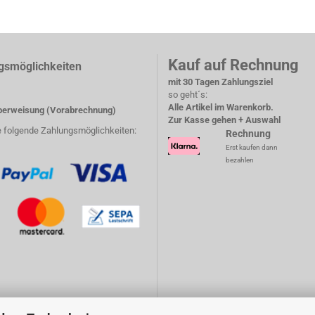
Kauf auf Rechnung
gsmöglichkeiten
mit 30 Tagen Zahlungsziel
so geht´s:
Alle Artikel im Warenkorb.
erweisung (Vorabrechnung)
Zur Kasse gehen + Auswahl
e folgende Zahlungsmöglichkeiten:
Rechnung
Erst kaufen dann
bezahlen