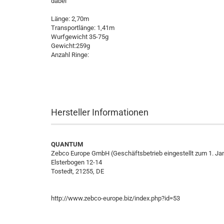
dabei
Länge: 2,70m
Transportlänge: 1,41m
Wurfgewicht 35-75g
Gewicht:259g
Anzahl Ringe:
Hersteller Informationen
QUANTUM
Zebco Europe GmbH (Geschäftsbetrieb eingestellt zum 1. Ja
Elsterbogen 12-14
Tostedt, 21255, DE
http://www.zebco-europe.biz/index.php?id=53