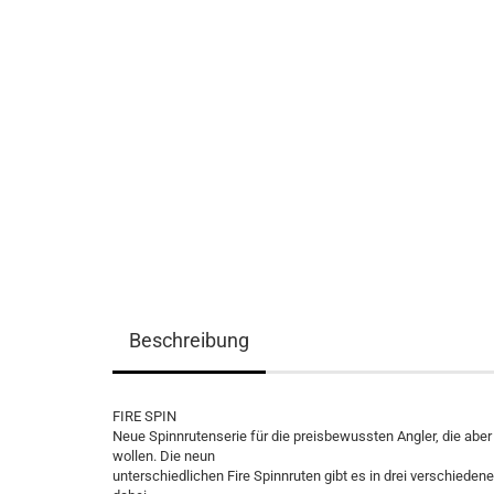
Beschreibung
FIRE SPIN
Neue Spinnrutenserie für die preisbewussten Angler, die ab
wollen. Die neun
unterschiedlichen Fire Spinnruten gibt es in drei verschieden