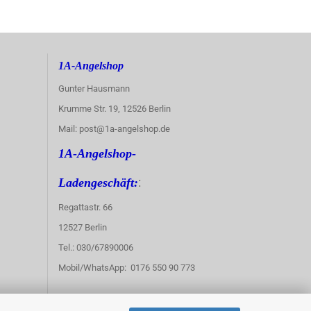
1A-Angelshop
Gunter Hausmann
Krumme Str. 19, 12526 Berlin
Mail: post@1a-angelshop.de
1A-Angelshop-
:
Ladengeschäft:
Regattastr. 66
12527 Berlin
Tel.: 030/67890006
Mobil/WhatsApp: 0176 550 90 773