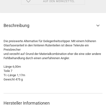
AUF DEN MERKZETTEL
Beschreibung
Die preiswerte Alternative für Gelegenheitsstipper. Mit einem höheren
Glasfaseranteil in den hinteren Rutenteilen ist diese Telerute ein
Preisbrecher
und verzeiht auf Grund der Materialkombination eher die eine oder andere
Fehlbehandlung durch einen unerfahrenen Angler.
Länge 6,00m
Teile 7
Tr.-Länge 1,17m
Gewicht 475 g
Hersteller Informationen