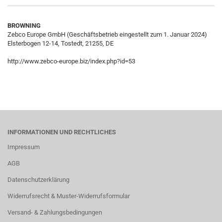
BROWNING
Zebco Europe GmbH (Geschäftsbetrieb eingestellt zum 1. Januar 2024)
Elsterbogen 12-14, Tostedt, 21255, DE
http://www.zebco-europe.biz/index.php?id=53
INFORMATIONEN UND RECHTLICHES
Impressum
AGB
Datenschutzerklärung
Widerrufsrecht & Muster-Widerrufsformular
Versand- & Zahlungsbedingungen