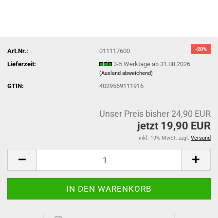
-20%
Art.Nr.:
011117600
Lieferzeit:
3-5 Werktage ab 31.08.2026
(Ausland abweichend)
GTIN:
4029569111916
Unser Preis bisher 24,90 EUR
jetzt 19,90 EUR
inkl. 19% MwSt. zzgl.
Versand