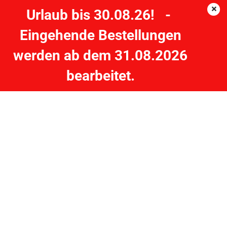
Urlaub bis 30.08.26! -
Eingehende Bestellungen
Sebile® Splasher 72mm 10g - PU
werden ab dem 31.08.2026
SEBILE
bearbeitet.