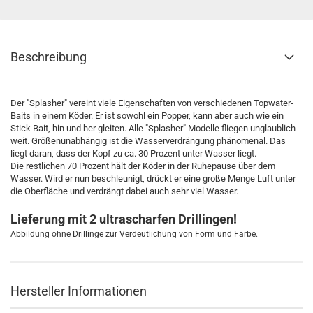
Beschreibung
Der "Splasher" vereint viele Eigenschaften von verschiedenen Topwater-
Baits in einem Köder. Er ist sowohl ein Popper, kann aber auch wie ein
Stick Bait, hin und her gleiten. Alle "Splasher" Modelle fliegen unglaublich
weit. Größenunabhängig ist die Wasserverdrängung phänomenal. Das
liegt daran, dass der Kopf zu ca. 30 Prozent unter Wasser liegt.
Die restlichen 70 Prozent hält der Köder in der Ruhepause über dem
Wasser. Wird er nun beschleunigt, drückt er eine große Menge Luft unter
die Oberfläche und verdrängt dabei auch sehr viel Wasser.
Lieferung mit 2 ultrascharfen Drillingen!
Abbildung ohne Drillinge zur Verdeutlichung von Form und Farbe.
Hersteller Informationen