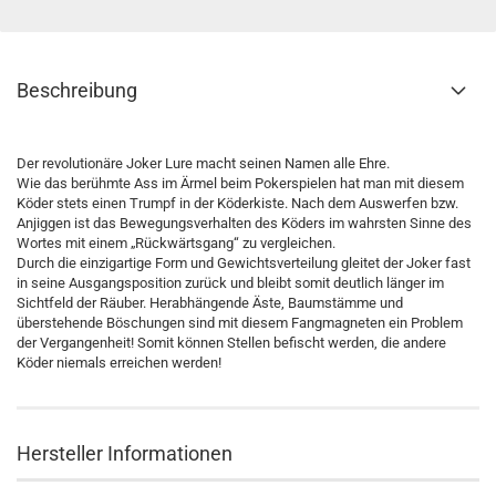
Beschreibung
Der revolutionäre Joker Lure macht seinen Namen alle Ehre.
Wie das berühmte Ass im Ärmel beim Pokerspielen hat man mit diesem
Köder stets einen Trumpf in der Köderkiste. Nach dem Auswerfen bzw.
Anjiggen ist das Bewegungsverhalten des Köders im wahrsten Sinne des
Wortes mit einem „Rückwärtsgang“ zu vergleichen.
Durch die einzigartige Form und Gewichtsverteilung gleitet der Joker fast
in seine Ausgangsposition zurück und bleibt somit deutlich länger im
Sichtfeld der Räuber. Herabhängende Äste, Baumstämme und
überstehende Böschungen sind mit diesem Fangmagneten ein Problem
der Vergangenheit! Somit können Stellen befischt werden, die andere
Köder niemals erreichen werden!
Hersteller Informationen