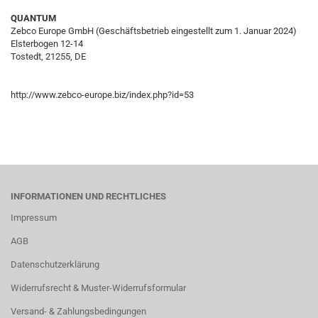
QUANTUM
Zebco Europe GmbH (Geschäftsbetrieb eingestellt zum 1. Januar 2024)
Elsterbogen 12-14
Tostedt, 21255, DE
http://www.zebco-europe.biz/index.php?id=53
INFORMATIONEN UND RECHTLICHES
Impressum
AGB
Datenschutzerklärung
Widerrufsrecht & Muster-Widerrufsformular
Versand- & Zahlungsbedingungen