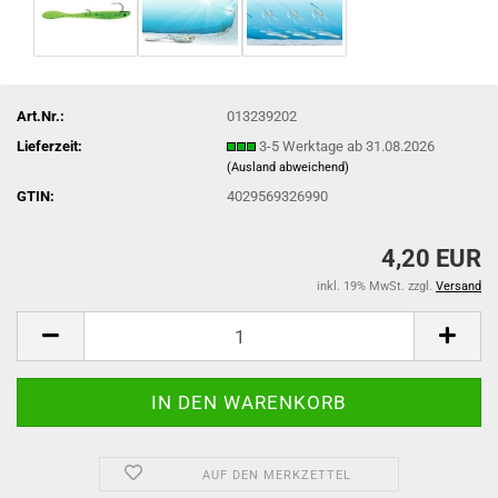
Art.Nr.:
013239202
Lieferzeit:
3-5 Werktage ab 31.08.2026
(Ausland abweichend)
GTIN:
4029569326990
4,20 EUR
inkl. 19% MwSt. zzgl.
Versand
AUF DEN MERKZETTEL