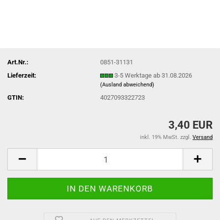
Art.Nr.:
0851-31131
Lieferzeit:
3-5 Werktage ab 31.08.2026
(Ausland abweichend)
GTIN:
4027093322723
3,40 EUR
inkl. 19% MwSt. zzgl.
Versand