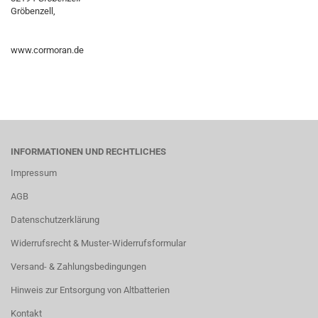
Gröbenzell,
www.cormoran.de
INFORMATIONEN UND RECHTLICHES
Impressum
AGB
Datenschutzerklärung
Widerrufsrecht & Muster-Widerrufsformular
Versand- & Zahlungsbedingungen
Hinweis zur Entsorgung von Altbatterien
Kontakt