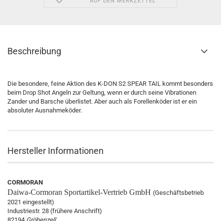
AUF DEN MERKZETTEL
Beschreibung
Die besondere, feine Aktion des K-DON S2 SPEAR TAIL kommt besonders
beim Drop Shot Angeln zur Geltung, wenn er durch seine Vibrationen
Zander und Barsche überlistet. Aber auch als Forellenköder ist er ein
absoluter Ausnahmeköder.
Hersteller Informationen
CORMORAN
Daiwa-Cormoran
Sportartikel-Vertrieb GmbH
(Geschäftsbetrieb
2021 eingestellt)
Industriestr. 28 (frühere Anschrift)
82194
Gröbenzell