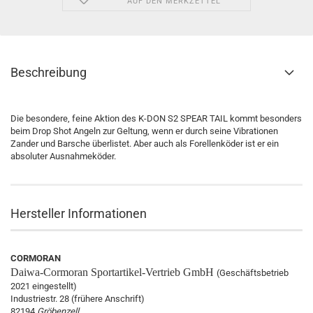
AUF DEN MERKZETTEL
Beschreibung
Die besondere, feine Aktion des K-DON S2 SPEAR TAIL kommt besonders
beim Drop Shot Angeln zur Geltung, wenn er durch seine Vibrationen
Zander und Barsche überlistet. Aber auch als Forellenköder ist er ein
absoluter Ausnahmeköder.
Hersteller Informationen
CORMORAN
Daiwa-Cormoran
Sportartikel-Vertrieb GmbH
(Geschäftsbetrieb
2021 eingestellt)
Industriestr. 28 (frühere Anschrift)
82194
Gröbenzell