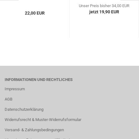
Unser Preis bisher 34,00 EUR
jetzt 19,90 EUR
22,00 EUR
INFORMATIONEN UND RECHTLICHES
Impressum
AGB
Datenschutzerklärung
Widerrufsrecht & Muster-Widerrufsformular
Versand- & Zahlungsbedingungen