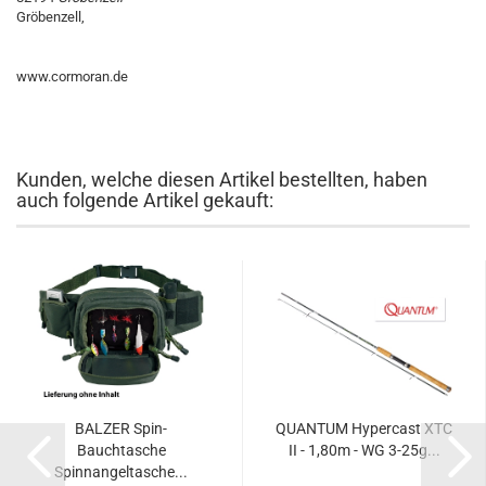
Gröbenzell,
www.cormoran.de
Kunden, welche diesen Artikel bestellten, haben
auch folgende Artikel gekauft:
BALZER Spin-
QUANTUM Hypercast XTC
Bauchtasche
II - 1,80m - WG 3-25g...
Spinnangeltasche...