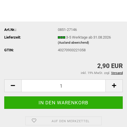
Art.Nr.:
0851-27146
Lieferzeit:
3-5 Werktage ab 31.08.2026
(Ausland abweichend)
GTIN:
40270933221058
2,90 EUR
inkl. 19% MwSt. zzgl.
Versand
AUF DEN MERKZETTEL