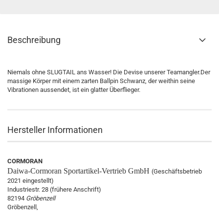
Beschreibung
Niemals ohne SLUGTAIL ans Wasser! Die Devise unserer Teamangler.Der
massige Körper mit einem zarten Ballpin Schwanz, der weithin seine
Vibrationen aussendet, ist ein glatter Überflieger.
Hersteller Informationen
CORMORAN
Daiwa-Cormoran
Sportartikel-Vertrieb GmbH
(Geschäftsbetrieb
2021 eingestellt)
Industriestr. 28 (frühere Anschrift)
82194
Gröbenzell
Gröbenzell,