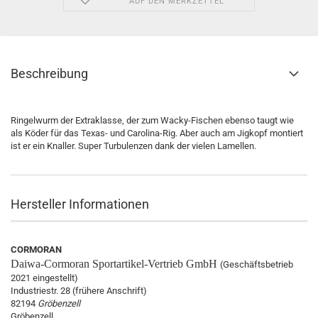
AUF DEN MERKZETTEL
Beschreibung
Ringelwurm der Extraklasse, der zum Wacky-Fischen ebenso taugt wie
als Köder für das Texas- und Carolina-Rig. Aber auch am Jigkopf montiert
ist er ein Knaller. Super Turbulenzen dank der vielen Lamellen.
Hersteller Informationen
CORMORAN
Daiwa-Cormoran
Sportartikel-Vertrieb GmbH
(Geschäftsbetrieb
2021 eingestellt)
Industriestr. 28 (frühere Anschrift)
82194
Gröbenzell
Gröbenzell,