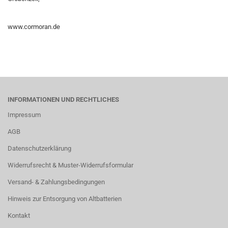
www.cormoran.de
INFORMATIONEN UND RECHTLICHES
Impressum
AGB
Datenschutzerklärung
Widerrufsrecht & Muster-Widerrufsformular
Versand- & Zahlungsbedingungen
Hinweis zur Entsorgung von Altbatterien
Kontakt