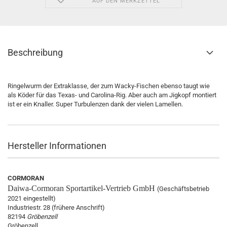
AUF DEN MERKZETTEL
Beschreibung
Ringelwurm der Extraklasse, der zum Wacky-Fischen ebenso taugt wie
als Köder für das Texas- und Carolina-Rig. Aber auch am Jigkopf montiert
ist er ein Knaller. Super Turbulenzen dank der vielen Lamellen.
Hersteller Informationen
CORMORAN
Daiwa-Cormoran
Sportartikel-Vertrieb GmbH
(Geschäftsbetrieb
2021 eingestellt)
Industriestr. 28 (frühere Anschrift)
82194
Gröbenzell
Gröbenzell,