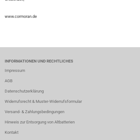
www.cormoran.de
INFORMATIONEN UND RECHTLICHES
Impressum
AGB
Datenschutzerklärung
Widerrufsrecht & Muster-Widerrufsformular
Versand- & Zahlungsbedingungen
Hinweis zur Entsorgung von Altbatterien
Kontakt