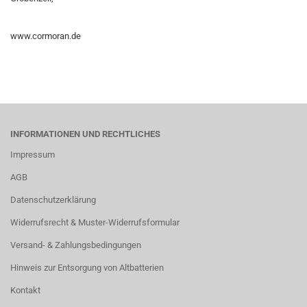
www.cormoran.de
INFORMATIONEN UND RECHTLICHES
Impressum
AGB
Datenschutzerklärung
Widerrufsrecht & Muster-Widerrufsformular
Versand- & Zahlungsbedingungen
Hinweis zur Entsorgung von Altbatterien
Kontakt