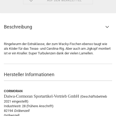
AUF DEN MERKZETTEL
Beschreibung
Ringelwurm der Extraklasse, der zum Wacky-Fischen ebenso taugt wie
als Köder für das Texas- und Carolina-Rig. Aber auch am Jigkopf montiert
ist er ein Knaller. Super Turbulenzen dank der vielen Lamellen.
Hersteller Informationen
CORMORAN
Daiwa-Cormoran
Sportartikel-Vertrieb GmbH
(Geschäftsbetrieb
2021 eingestellt)
Industriestr. 28 (frühere Anschrift)
82194
Gröbenzell
Gröbenzell,