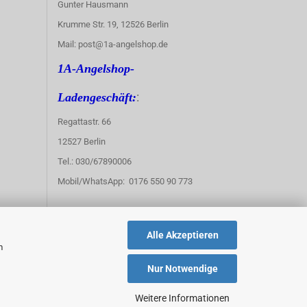
Gunter Hausmann
Krumme Str. 19, 12526 Berlin
Mail: post@1a-angelshop.de
1A-Angelshop-
:
Ladengeschäft:
Regattastr. 66
12527 Berlin
Tel.: 030/67890006
Mobil/WhatsApp: 0176 550 90 773
Alle Akzeptieren
m
Nur Notwendige
Weitere Informationen