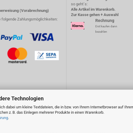
so geht´s:
Alle Artikel im Warenkorb.
erweisung (Vorabrechnung)
Zur Kasse gehen + Auswahl
e folgende Zahlungsmöglichkeiten:
Rechnung
Erst kaufen dann
bezahlen
dere Technologien
ch dabei um kleine Textdateien, die in bzw. von Ihrem Internetbrowser auf Ihre
en z. B. das Einlegen mehrerer Produkte in einen Warenkorb.
ärung
.