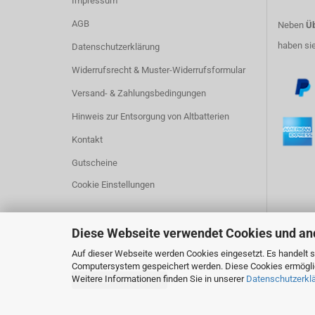
Impressum
AGB
Neben
Üb
haben si
Datenschutzerklärung
Widerrufsrecht & Muster-Widerrufsformular
Versand- & Zahlungsbedingungen
Hinweis zur Entsorgung von Altbatterien
Kontakt
Gutscheine
Cookie Einstellungen
Diese Webseite verwendet Cookies und an
Auf dieser Webseite werden Cookies eingesetzt. Es handelt si
Computersystem gespeichert werden. Diese Cookies ermöglich
Weitere Informationen finden Sie in unserer
Datenschutzerkl
Vertrag widerrufen