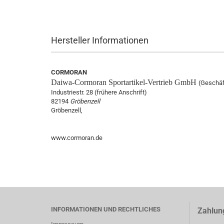
Hersteller Informationen
CORMORAN
Daiwa-Cormoran
Sportartikel-Vertrieb GmbH
(Geschäf
Industriestr. 28 (frühere Anschrift)
82194
Gröbenzell
Gröbenzell,
www.cormoran.de
INFORMATIONEN UND RECHTLICHES
Zahlun