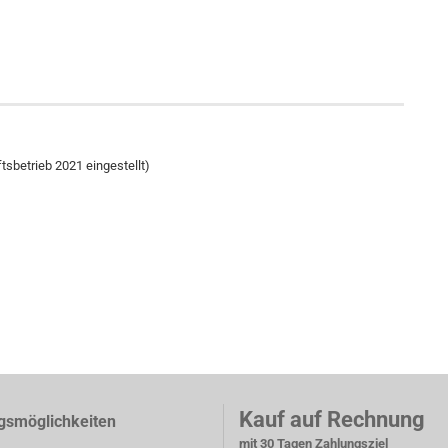
tsbetrieb 2021 eingestellt)
Kauf auf Rechnung
gsmöglichkeiten
mit 30 Tagen Zahlungsziel