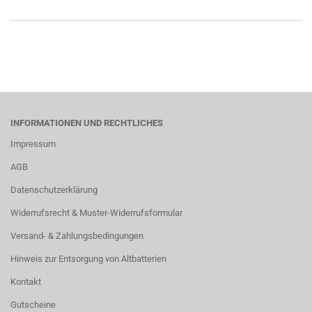
INFORMATIONEN UND RECHTLICHES
Impressum
AGB
Datenschutzerklärung
Widerrufsrecht & Muster-Widerrufsformular
Versand- & Zahlungsbedingungen
Hinweis zur Entsorgung von Altbatterien
Kontakt
Gutscheine