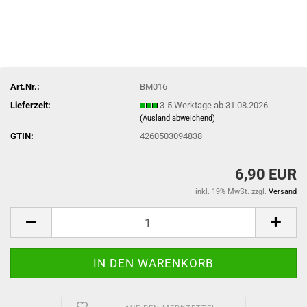
Art.Nr.:
BM016
Lieferzeit:
3-5 Werktage ab 31.08.2026
(Ausland abweichend)
GTIN:
4260503094838
6,90 EUR
inkl. 19% MwSt. zzgl.
Versand