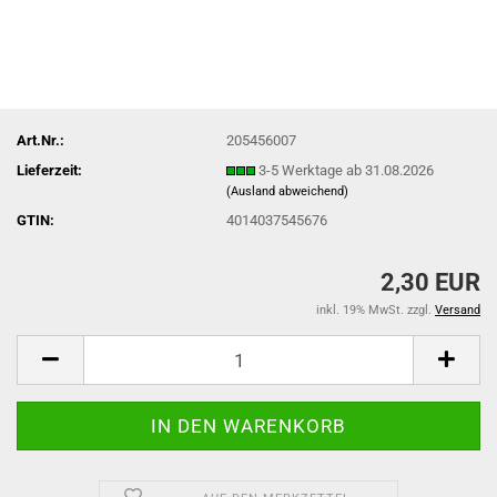
Art.Nr.:
205456007
Lieferzeit:
3-5 Werktage ab 31.08.2026
(Ausland abweichend)
GTIN:
4014037545676
2,30 EUR
inkl. 19% MwSt. zzgl.
Versand