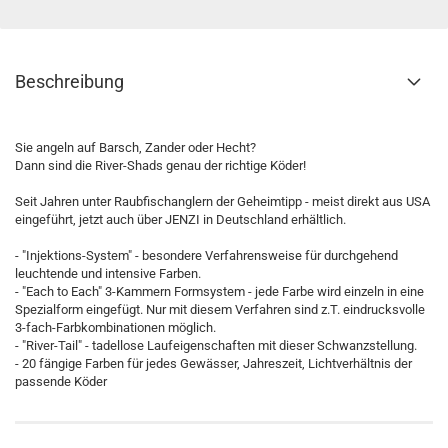
Beschreibung
Sie angeln auf Barsch, Zander oder Hecht?
Dann sind die River-Shads genau der richtige Köder!
Seit Jahren unter Raubfischanglern der Geheimtipp - meist direkt aus USA
eingeführt, jetzt auch über JENZI in Deutschland erhältlich.
- "Injektions-System" - besondere Verfahrensweise für durchgehend
leuchtende und intensive Farben.
- "Each to Each" 3-Kammern Formsystem - jede Farbe wird einzeln in eine
Spezialform eingefügt. Nur mit diesem Verfahren sind z.T. eindrucksvolle
3-fach-Farbkombinationen möglich.
- "River-Tail" - tadellose Laufeigenschaften mit dieser Schwanzstellung.
- 20 fängige Farben für jedes Gewässer, Jahreszeit, Lichtverhältnis der
passende Köder