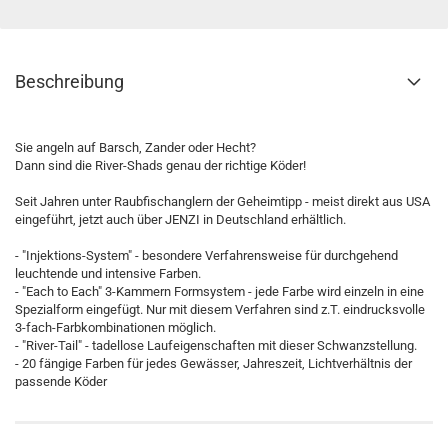
Beschreibung
Sie angeln auf Barsch, Zander oder Hecht?
Dann sind die River-Shads genau der richtige Köder!
Seit Jahren unter Raubfischanglern der Geheimtipp - meist direkt aus USA
eingeführt, jetzt auch über JENZI in Deutschland erhältlich.
- "Injektions-System" - besondere Verfahrensweise für durchgehend
leuchtende und intensive Farben.
- "Each to Each" 3-Kammern Formsystem - jede Farbe wird einzeln in eine
Spezialform eingefügt. Nur mit diesem Verfahren sind z.T. eindrucksvolle
3-fach-Farbkombinationen möglich.
- "River-Tail" - tadellose Laufeigenschaften mit dieser Schwanzstellung.
- 20 fängige Farben für jedes Gewässer, Jahreszeit, Lichtverhältnis der
passende Köder