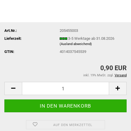
Art.Nr.:
205455003
Lieferzeit:
3-5 Werktage ab 31.08.2026
(Ausland abweichend)
GTIN:
4014037545539
0,90 EUR
inkl. 19% MwSt. zzgl.
Versand
AUF DEN MERKZETTEL