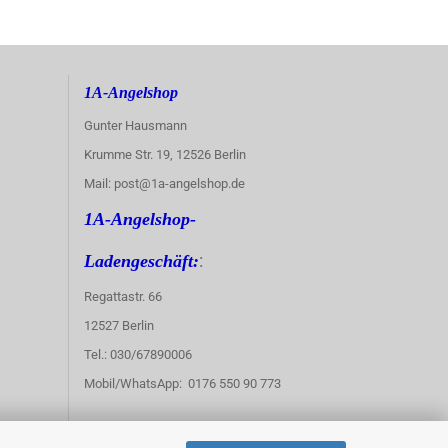
1A-Angelshop
Gunter Hausmann
Krumme Str. 19, 12526 Berlin
Mail: post@1a-angelshop.de
1A-Angelshop-
:
Ladengeschäft:
Regattastr. 66
12527 Berlin
Tel.: 030/67890006
Mobil/WhatsApp: 0176 550 90 773