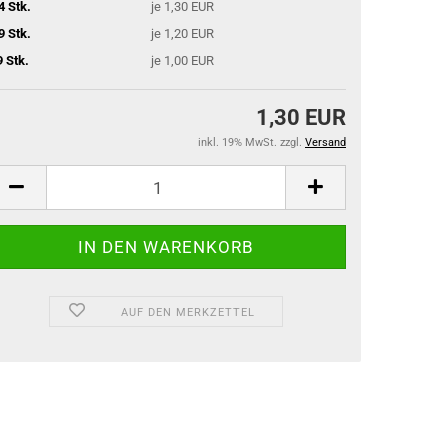
4 Stk.
je 1,30 EUR
9 Stk.
je 1,20 EUR
9 Stk.
je 1,00 EUR
1,30 EUR
inkl. 19% MwSt. zzgl.
Versand
AUF DEN MERKZETTEL