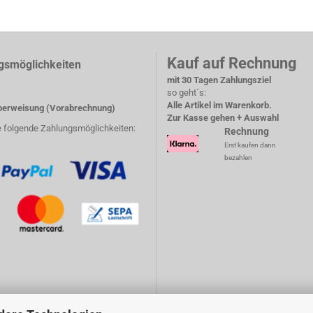
Kauf auf Rechnung
gsmöglichkeiten
mit 30 Tagen Zahlungsziel
so geht´s:
Alle Artikel im Warenkorb.
erweisung (Vorabrechnung)
Zur Kasse gehen + Auswahl
e folgende Zahlungsmöglichkeiten:
Rechnung
Erst kaufen dann
bezahlen