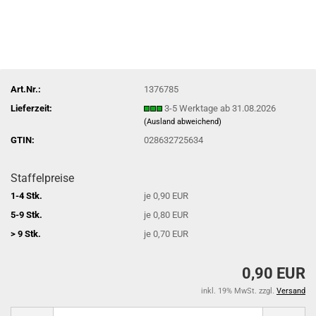
Art.Nr.:
1376785
Lieferzeit:
3-5 Werktage ab 31.08.2026
(Ausland abweichend)
GTIN:
028632725634
Staffelpreise
1-4 Stk.
je 0,90 EUR
5-9 Stk.
je 0,80 EUR
> 9 Stk.
je 0,70 EUR
0,90 EUR
inkl. 19% MwSt. zzgl.
Versand