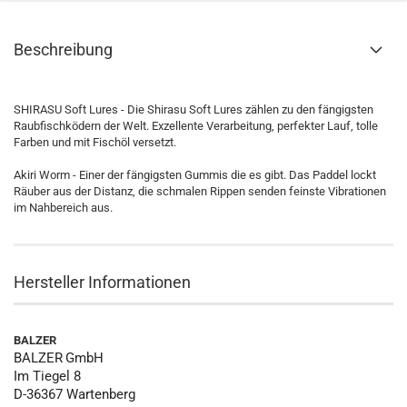
Beschreibung
SHIRASU Soft Lures - Die Shirasu Soft Lures zählen zu den fängigsten
Raubfischködern der Welt. Exzellente Verarbeitung, perfekter Lauf, tolle
Farben und mit Fischöl versetzt.
Akiri Worm - Einer der fängigsten Gummis die es gibt. Das Paddel lockt
Räuber aus der Distanz, die schmalen Rippen senden feinste Vibrationen
im Nahbereich aus.
Hersteller Informationen
BALZER
BALZER
GmbH
Im Tiegel 8
D-36367 Wartenberg