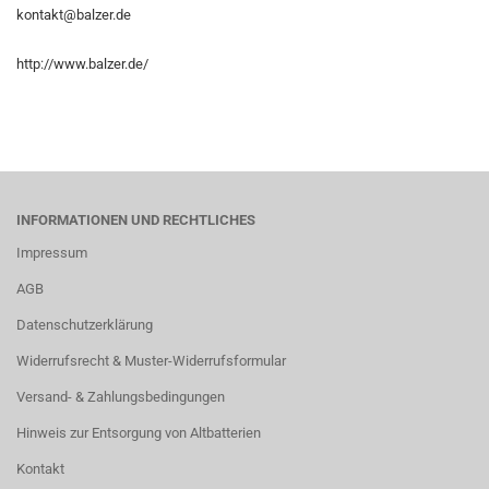
kontakt@balzer.de
http://www.balzer.de/
INFORMATIONEN UND RECHTLICHES
Impressum
AGB
Datenschutzerklärung
Widerrufsrecht & Muster-Widerrufsformular
Versand- & Zahlungsbedingungen
Hinweis zur Entsorgung von Altbatterien
Kontakt