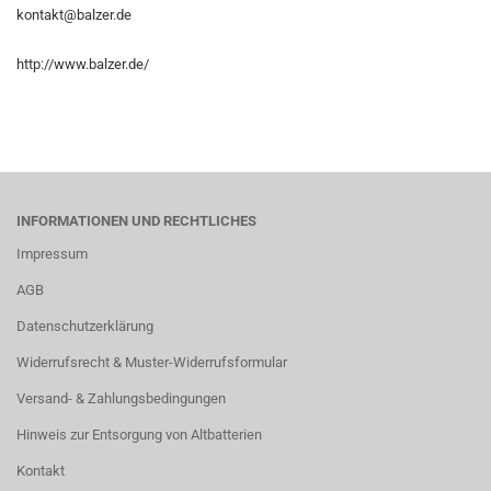
kontakt@balzer.de
http://www.balzer.de/
INFORMATIONEN UND RECHTLICHES
Impressum
AGB
Datenschutzerklärung
Widerrufsrecht & Muster-Widerrufsformular
Versand- & Zahlungsbedingungen
Hinweis zur Entsorgung von Altbatterien
Kontakt