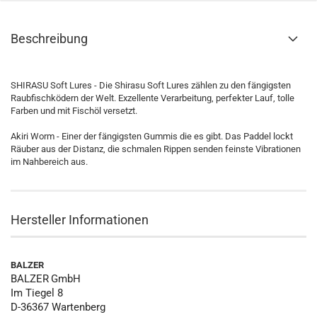
Beschreibung
SHIRASU Soft Lures - Die Shirasu Soft Lures zählen zu den fängigsten
Raubfischködern der Welt. Exzellente Verarbeitung, perfekter Lauf, tolle
Farben und mit Fischöl versetzt.
Akiri Worm - Einer der fängigsten Gummis die es gibt. Das Paddel lockt
Räuber aus der Distanz, die schmalen Rippen senden feinste Vibrationen
im Nahbereich aus.
Hersteller Informationen
BALZER
BALZER
GmbH
Im Tiegel 8
D-36367 Wartenberg