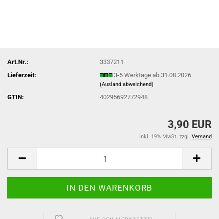
Art.Nr.:
3337211
Lieferzeit:
3-5 Werktage ab 31.08.2026
(Ausland abweichend)
GTIN:
40295692772948
3,90 EUR
inkl. 19% MwSt. zzgl.
Versand