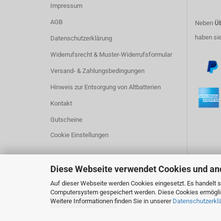
Impressum
AGB
Neben
Üb
haben si
Datenschutzerklärung
Widerrufsrecht & Muster-Widerrufsformular
Versand- & Zahlungsbedingungen
Hinweis zur Entsorgung von Altbatterien
Kontakt
Gutscheine
Cookie Einstellungen
Diese Webseite verwendet Cookies und an
Auf dieser Webseite werden Cookies eingesetzt. Es handelt si
Computersystem gespeichert werden. Diese Cookies ermöglich
Weitere Informationen finden Sie in unserer
Datenschutzerkl
Vertrag widerrufen