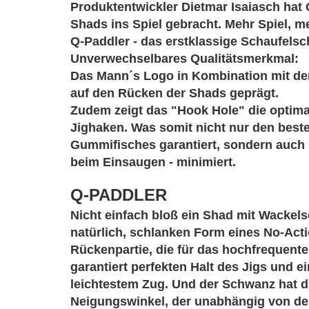
Produktentwickler Dietmar Isaiasch hat
Shads ins Spiel gebracht. Mehr Spiel, 
Q-Paddler - das erstklassige Schaufels
Unverwechselbares Qualitätsmerkmal:
Das Mann´s Logo in Kombination mit 
auf den Rücken der Shads geprägt.
Zudem zeigt das "Hook Hole" die optimal
Jighaken. Was somit nicht nur den best
Gummifisches garantiert, sondern auch
beim Einsaugen - minimiert.
Q-PADDLER
Nicht einfach bloß ein Shad mit Wackels
natürlich, schlanken Form eines No-Act
Rückenpartie, die für das hochfrequente
garantiert perfekten Halt des Jigs und
leichtestem Zug. Und der Schwanz hat d
Neigungswinkel, der unabhängig von de