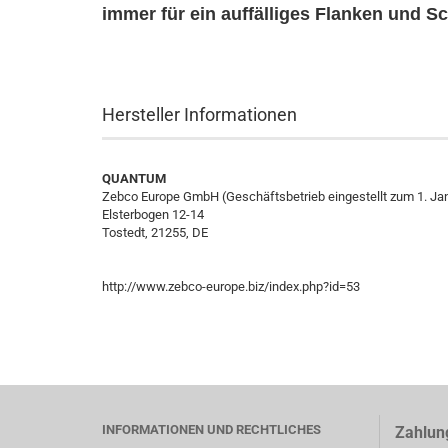
immer für ein auffälliges Flanken und S
Hersteller Informationen
QUANTUM
Zebco Europe GmbH (Geschäftsbetrieb eingestellt zum 1. Ja
Elsterbogen 12-14
Tostedt, 21255, DE
http://www.zebco-europe.biz/index.php?id=53
INFORMATIONEN UND RECHTLICHES
Zahlun