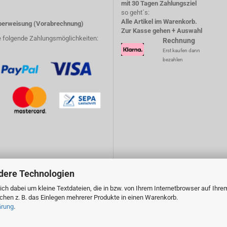
mit 30 Tagen Zahlungsziel
so geht´s:
Alle Artikel im Warenkorb.
erweisung (Vorabrechnung)
Zur Kasse gehen + Auswahl
e folgende Zahlungsmöglichkeiten:
Rechnung
Erst kaufen dann
bezahlen
dere Technologien
ch dabei um kleine Textdateien, die in bzw. von Ihrem Internetbrowser auf Ihre
en z. B. das Einlegen mehrerer Produkte in einen Warenkorb.
ärung
.