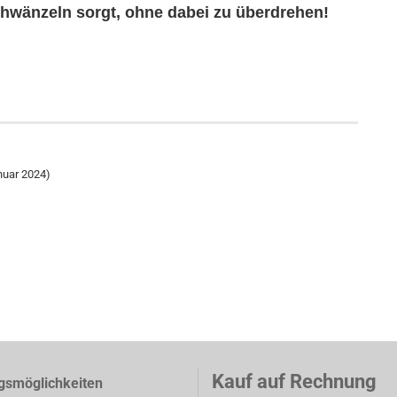
chwänzeln sorgt, ohne dabei zu überdrehen!
nuar 2024)
Kauf auf Rechnung
gsmöglichkeiten