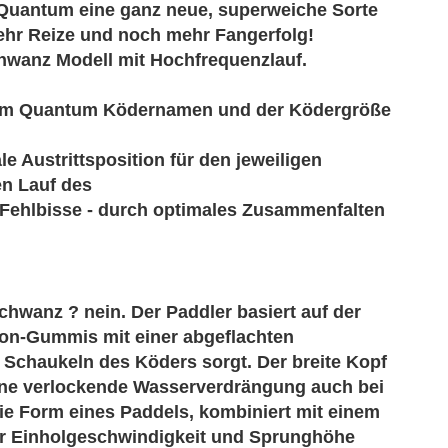
 Quantum eine ganz neue, superweiche Sorte
mehr Reize und noch mehr Fangerfolg!
chwanz Modell mit Hochfrequenzlauf.
dem Quantum Ködernamen und der Ködergröße
e Austrittsposition für den jeweiligen
en Lauf des
 Fehlbisse - durch optimales Zusammenfalten
chwanz ? nein. Der Paddler basiert auf der
ion-Gummis mit einer abgeflachten
 Schaukeln des Köders sorgt. Der breite Kopf
 eine verlockende Wasserverdrängung auch bei
ie Form eines Paddels, kombiniert mit einem
r Einholgeschwindigkeit und Sprunghöhe