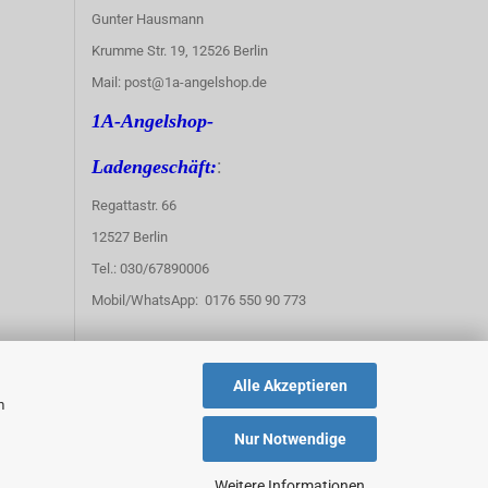
Gunter Hausmann
Krumme Str. 19, 12526 Berlin
Mail: post@1a-angelshop.de
1A-Angelshop-
:
Ladengeschäft:
Regattastr. 66
12527 Berlin
Tel.: 030/67890006
Mobil/WhatsApp: 0176 550 90 773
Alle Akzeptieren
m
Nur Notwendige
Weitere Informationen