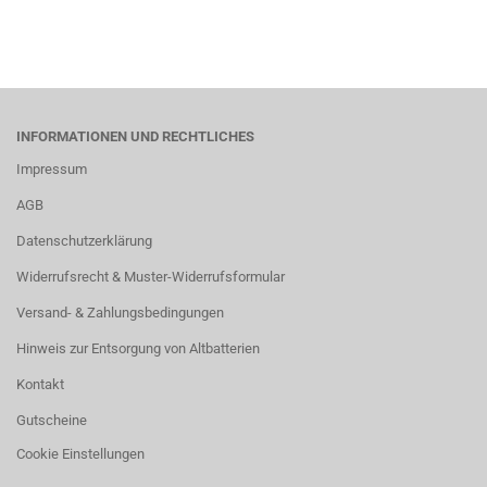
INFORMATIONEN UND RECHTLICHES
Impressum
AGB
Datenschutzerklärung
Widerrufsrecht & Muster-Widerrufsformular
Versand- & Zahlungsbedingungen
Hinweis zur Entsorgung von Altbatterien
Kontakt
Gutscheine
Cookie Einstellungen