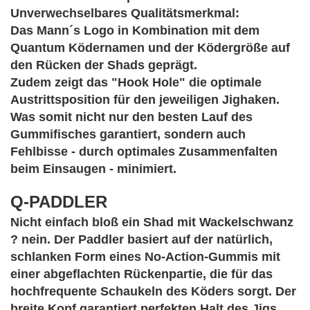
Unverwechselbares Qualitätsmerkmal:
Das Mann´s Logo in Kombination mit dem
Quantum Ködernamen und der Ködergröße auf
den Rücken der Shads geprägt.
Zudem zeigt das "Hook Hole" die optimale
Austrittsposition für den jeweiligen Jighaken.
Was somit nicht nur den besten Lauf des
Gummifisches garantiert, sondern auch
Fehlbisse - durch optimales Zusammenfalten
beim Einsaugen - minimiert.
Q-PADDLER
Nicht einfach bloß ein Shad mit Wackelschwanz
? nein. Der Paddler basiert auf der natürlich,
schlanken Form eines No-Action-Gummis mit
einer abgeflachten Rückenpartie, die für das
hochfrequente Schaukeln des Köders sorgt. Der
breite Kopf garantiert perfekten Halt des Jigs