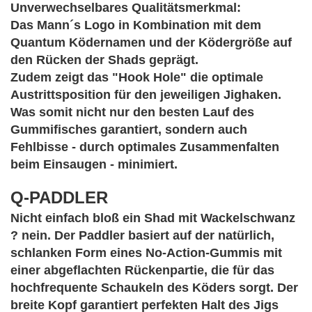
Unverwechselbares Qualitätsmerkmal:
Das Mann´s Logo in Kombination mit dem
Quantum Ködernamen und der Ködergröße auf
den Rücken der Shads geprägt.
Zudem zeigt das "Hook Hole" die optimale
Austrittsposition für den jeweiligen Jighaken.
Was somit nicht nur den besten Lauf des
Gummifisches garantiert, sondern auch
Fehlbisse - durch optimales Zusammenfalten
beim Einsaugen - minimiert.
Q-PADDLER
Nicht einfach bloß ein Shad mit Wackelschwanz
? nein. Der Paddler basiert auf der natürlich,
schlanken Form eines No-Action-Gummis mit
einer abgeflachten Rückenpartie, die für das
hochfrequente Schaukeln des Köders sorgt. Der
breite Kopf garantiert perfekten Halt des Jigs