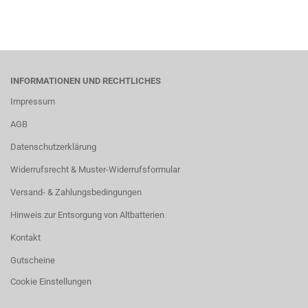
INFORMATIONEN UND RECHTLICHES
Impressum
AGB
Datenschutzerklärung
Widerrufsrecht & Muster-Widerrufsformular
Versand- & Zahlungsbedingungen
Hinweis zur Entsorgung von Altbatterien
Kontakt
Gutscheine
Cookie Einstellungen