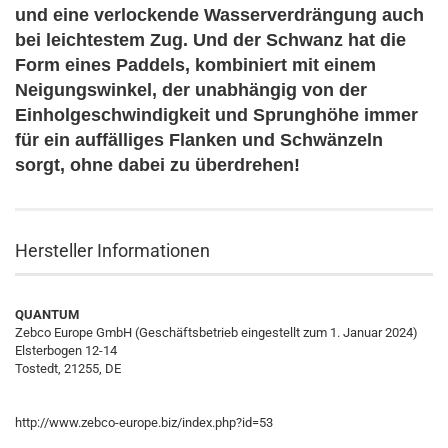
und eine verlockende Wasserverdrängung auch
bei leichtestem Zug. Und der Schwanz hat die
Form eines Paddels, kombiniert mit einem
Neigungswinkel, der unabhängig von der
Einholgeschwindigkeit und Sprunghöhe immer
für ein auffälliges Flanken und Schwänzeln
sorgt, ohne dabei zu überdrehen!
Hersteller Informationen
QUANTUM
Zebco Europe GmbH (Geschäftsbetrieb eingestellt zum 1. Januar 2024)
Elsterbogen 12-14
Tostedt, 21255, DE
http://www.zebco-europe.biz/index.php?id=53