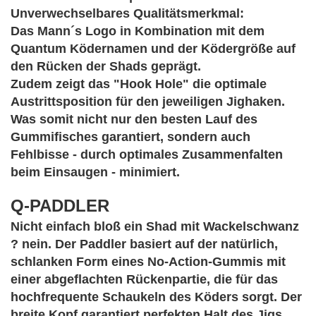
Unverwechselbares Qualitätsmerkmal:
Das Mann´s Logo in Kombination mit dem
Quantum Ködernamen und der Ködergröße auf
den Rücken der Shads geprägt.
Zudem zeigt das "Hook Hole" die optimale
Austrittsposition für den jeweiligen Jighaken.
Was somit nicht nur den besten Lauf des
Gummifisches garantiert, sondern auch
Fehlbisse - durch optimales Zusammenfalten
beim Einsaugen - minimiert.
Q-PADDLER
Nicht einfach bloß ein Shad mit Wackelschwanz
? nein. Der Paddler basiert auf der natürlich,
schlanken Form eines No-Action-Gummis mit
einer abgeflachten Rückenpartie, die für das
hochfrequente Schaukeln des Köders sorgt. Der
breite Kopf garantiert perfekten Halt des Jigs