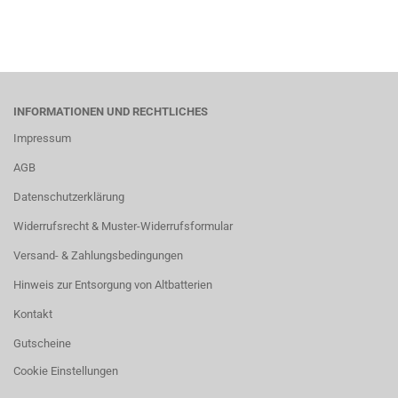
INFORMATIONEN UND RECHTLICHES
Impressum
AGB
Datenschutzerklärung
Widerrufsrecht & Muster-Widerrufsformular
Versand- & Zahlungsbedingungen
Hinweis zur Entsorgung von Altbatterien
Kontakt
Gutscheine
Cookie Einstellungen