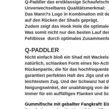
Q-Paddler das erstklassige Schaufelsch
Unverwechselbares Qualitätsmerkmal:
Das Mann?s Logo in Kombination mit 
auf den Rücken der Shads geprägt.
Zudem zeigt das Hook Hole die optimale 
Was somit nicht nur den besten Lauf de
Fehlbisse durch optimales Zusammenfa
Q-PADDLER
Nicht einfach bloß ein Shad mit Wackels
natürlich, schlanken Form eines No-Act
Rückenpartie, die für das hochfrequente
garantiert perfekten Halt des Jigs und
leichtestem Zug. Und der Schwanz hat d
Neigungswinkel, der unabhängig von de
immer für ein auffälliges Flanken und S
Gummifische mit geballter Fangkraft! E