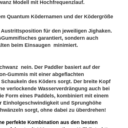
wanz Modell mit Hochfrequenzlauf.
dem Quantum Ködernamen und der Ködergröße
Austrittsposition für den jeweiligen Jighaken.
sGummifisches garantiert, sondern auch
lten beim Einsaugen minimiert.
chwanz nein. Der Paddler basiert auf der
ion-Gummis mit einer abgeflachten
 Schaukeln des Köders sorgt. Der breite Kopf
 eine verlockende Wasserverdrängung auch bei
ie Form eines Paddels, kombiniert mit einem
r Einholgeschwindigkeit und Sprunghöhe
chwänzeln sorgt, ohne dabei zu überdrehen!
ine perfekte Kombination aus den besten