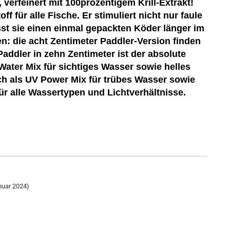
erfeinert mit 100prozentigem Krill-Extrakt!
ff für alle Fische. Er stimuliert nicht nur faule
t sie einen einmal gepackten Köder länger im
n: die acht Zentimeter Paddler-Version finden
addler in zehn Zentimeter ist der absolute
Water Mix für sichtiges Wasser sowie helles
h als UV Power Mix für trübes Wasser sowie
r alle Wassertypen und Lichtverhältnisse.
nuar 2024)