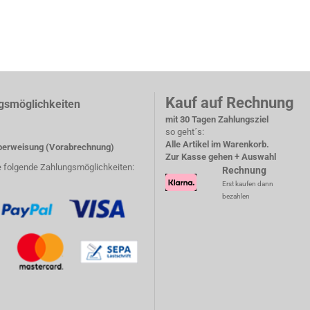
Kauf auf Rechnung
gsmöglichkeiten
mit 30 Tagen Zahlungsziel
so geht´s:
Alle Artikel im Warenkorb.
erweisung (Vorabrechnung)
Zur Kasse gehen + Auswahl
e folgende Zahlungsmöglichkeiten:
Rechnung
Erst kaufen dann
bezahlen