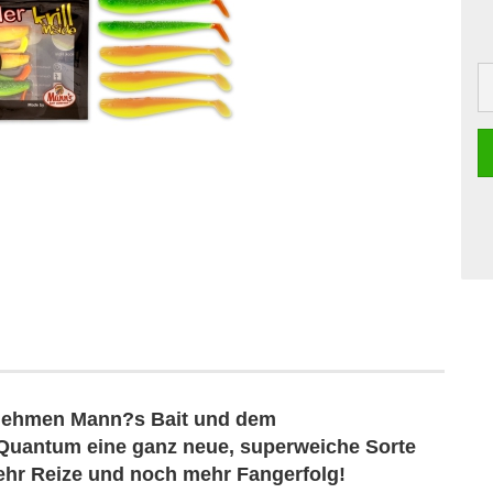
nehmen Mann?s Bait und dem
 Quantum eine ganz neue, superweiche Sorte
mehr Reize und noch mehr Fangerfolg!