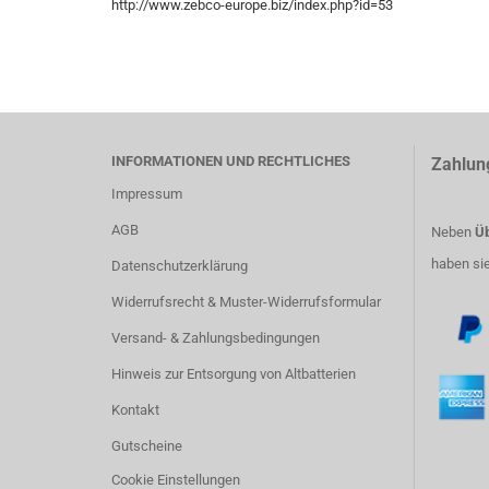
http://www.zebco-europe.biz/index.php?id=53
INFORMATIONEN UND RECHTLICHES
Zahlun
Impressum
AGB
Neben
Üb
haben si
Datenschutzerklärung
Widerrufsrecht & Muster-Widerrufsformular
Versand- & Zahlungsbedingungen
Hinweis zur Entsorgung von Altbatterien
Kontakt
Gutscheine
Cookie Einstellungen