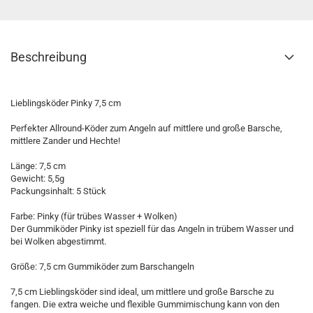
Beschreibung
Lieblingsköder Pinky 7,5 cm
Perfekter Allround-Köder zum Angeln auf mittlere und große Barsche,
mittlere Zander und Hechte!
Länge: 7,5 cm
Gewicht: 5,5g
Packungsinhalt: 5 Stück
Farbe: Pinky (für trübes Wasser + Wolken)
Der Gummiköder Pinky ist speziell für das Angeln in trübem Wasser und
bei Wolken abgestimmt.
Größe: 7,5 cm Gummiköder zum Barschangeln
7,5 cm Lieblingsköder sind ideal, um mittlere und große Barsche zu
fangen. Die extra weiche und flexible Gummimischung kann von den