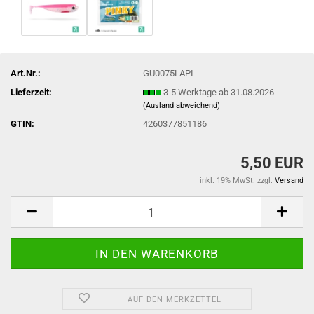
Art.Nr.:
GU0075LAPI
Lieferzeit:
3-5 Werktage ab 31.08.2026
(Ausland abweichend)
GTIN:
4260377851186
5,50 EUR
inkl. 19% MwSt. zzgl.
Versand
AUF DEN MERKZETTEL