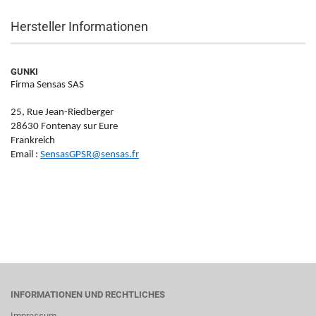
Hersteller Informationen
GUNKI
Firma Sensas SAS
25, Rue Jean-Riedberger
28630 Fontenay sur Eure
Frankreich
Email :
SensasGPSR@sensas.fr
INFORMATIONEN UND RECHTLICHES
Impressum