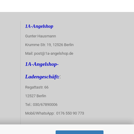
1A-Angelshop
Gunter Hausmann
Krumme Str. 19, 12526 Berlin
Mail: post@1a-angelshop.de
1A-Angelshop-
:
Ladengeschäft:
Regattastr. 66
12527 Berlin
Tel.: 030/67890006
Mobil/WhatsApp: 0176 550 90 773