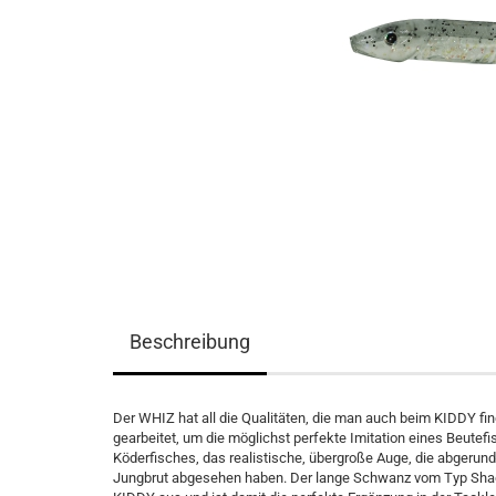
Beschreibung
Der WHIZ hat all die Qualitäten, die man auch beim KIDDY find
gearbeitet, um die möglichst perfekte Imitation eines Beutefis
Köderfisches, das realistische, übergroße Auge, die abgerund
Jungbrut abgesehen haben. Der lange Schwanz vom Typ Shad 