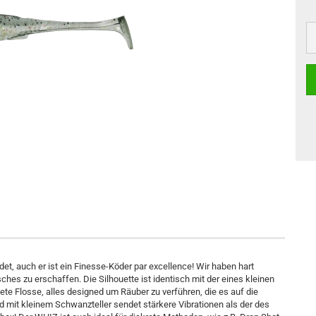
et, auch er ist ein Finesse-Köder par excellence! Wir haben hart
ches zu erschaffen. Die Silhouette ist identisch mit der eines kleinen
ete Flosse, alles designed um Räuber zu verführen, die es auf die
mit kleinem Schwanzteller sendet stärkere Vibrationen als der des