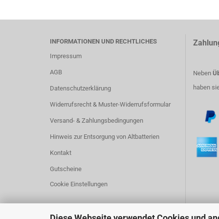
INFORMATIONEN UND RECHTLICHES
Zahlun
Impressum
AGB
Neben
Üb
haben si
Datenschutzerklärung
Widerrufsrecht & Muster-Widerrufsformular
Versand- & Zahlungsbedingungen
Hinweis zur Entsorgung von Altbatterien
Kontakt
Gutscheine
Cookie Einstellungen
Diese Webseite verwendet Cookies und an