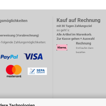
Kauf auf Rechnung
gsmöglichkeiten
mit 30 Tagen Zahlungsziel
so geht´s:
Alle Artikel im Warenkorb.
erweisung (Vorabrechnung)
Zur Kasse gehen + Auswahl
e folgende Zahlungsmöglichkeiten:
Rechnung
Erst kaufen dann
bezahlen
dere Technologien