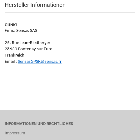
Hersteller Informationen
GUNKI
Firma Sensas SAS
25, Rue Jean-Riedberger
28630 Fontenay sur Eure
Frankreich
Email :
SensasGPSR@sensas.fr
INFORMATIONEN UND RECHTLICHES
Impressum