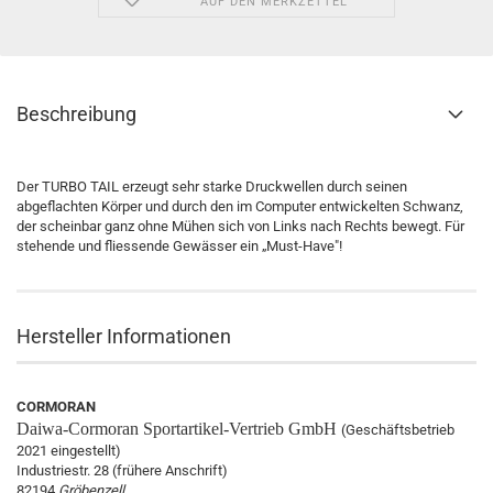
AUF DEN MERKZETTEL
Beschreibung
Der TURBO TAIL erzeugt sehr starke Druckwellen durch seinen
abgeflachten Körper und durch den im Computer entwickelten Schwanz,
der scheinbar ganz ohne Mühen sich von Links nach Rechts bewegt. Für
stehende und fliessende Gewässer ein „Must-Have"!
Hersteller Informationen
CORMORAN
Daiwa-Cormoran
Sportartikel-Vertrieb GmbH
(Geschäftsbetrieb
2021 eingestellt)
Industriestr. 28 (frühere Anschrift)
82194
Gröbenzell