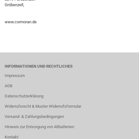
Gröbenzell,
www.cormoran.de
INFORMATIONEN UND RECHTLICHES
Impressum
AGB
Datenschutzerklärung
Widerrufsrecht & Muster-Widerrufsformular
Versand- & Zahlungsbedingungen
Hinweis zur Entsorgung von Altbatterien
Kontakt