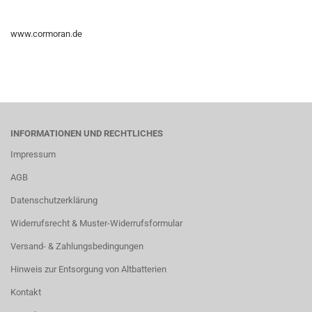
www.cormoran.de
INFORMATIONEN UND RECHTLICHES
Impressum
AGB
Datenschutzerklärung
Widerrufsrecht & Muster-Widerrufsformular
Versand- & Zahlungsbedingungen
Hinweis zur Entsorgung von Altbatterien
Kontakt