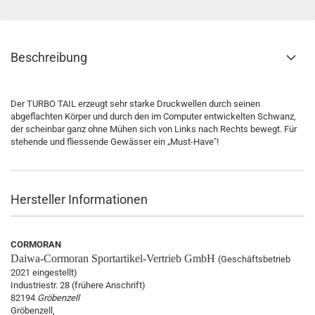
Beschreibung
Der TURBO TAIL erzeugt sehr starke Druckwellen durch seinen
abgeflachten Körper und durch den im Computer entwickelten Schwanz,
der scheinbar ganz ohne Mühen sich von Links nach Rechts bewegt. Für
stehende und fliessende Gewässer ein „Must-Have"!
Hersteller Informationen
CORMORAN
Daiwa-Cormoran
Sportartikel-Vertrieb GmbH
(Geschäftsbetrieb
2021 eingestellt)
Industriestr. 28 (frühere Anschrift)
82194
Gröbenzell
Gröbenzell,