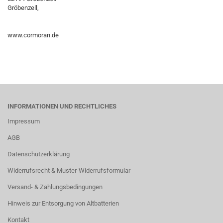
Gröbenzell,
www.cormoran.de
INFORMATIONEN UND RECHTLICHES
Impressum
AGB
Datenschutzerklärung
Widerrufsrecht & Muster-Widerrufsformular
Versand- & Zahlungsbedingungen
Hinweis zur Entsorgung von Altbatterien
Kontakt