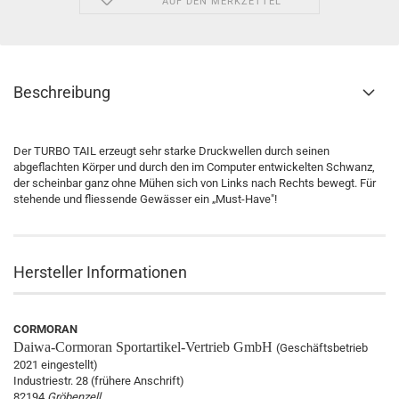
AUF DEN MERKZETTEL
Beschreibung
Der TURBO TAIL erzeugt sehr starke Druckwellen durch seinen
abgeflachten Körper und durch den im Computer entwickelten Schwanz,
der scheinbar ganz ohne Mühen sich von Links nach Rechts bewegt. Für
stehende und fliessende Gewässer ein „Must-Have"!
Hersteller Informationen
CORMORAN
Daiwa-Cormoran
Sportartikel-Vertrieb GmbH
(Geschäftsbetrieb
2021 eingestellt)
Industriestr. 28 (frühere Anschrift)
82194
Gröbenzell