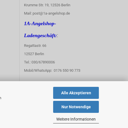
Krumme Str. 19, 12526 Berlin
Mail: post@1a-angelshop.de
1A-Angelshop-
:
Ladengeschäft:
Regattastr. 66
12527 Berlin
Tel.: 030/67890006
Mobil/WhatsApp: 0176 550 90 773
Alle Akzeptieren
m
Nur Notwendige
Weitere Informationen