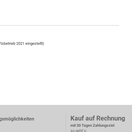
tsbetrieb 2021 eingestellt)
Kauf auf Rechnung
gsmöglichkeiten
mit 30 Tagen Zahlungsziel
so geht´s: