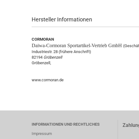
Hersteller Informationen
CORMORAN
Daiwa-Cormoran
Sportartikel-Vertrieb GmbH
(Geschäf
Industriestr. 28 (frühere Anschrift)
82194
Gröbenzell
Gröbenzell,
www.cormoran.de
INFORMATIONEN UND RECHTLICHES
Zahlun
Impressum