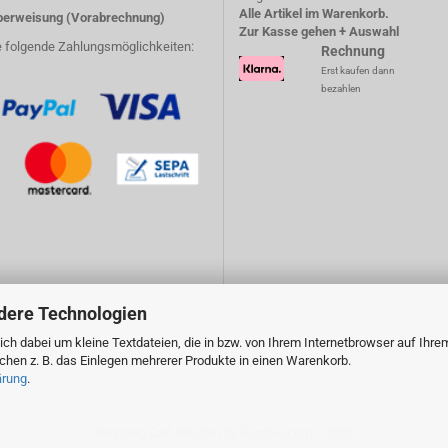
Alle Artikel im Warenkorb.
erweisung (Vorabrechnung)
Zur Kasse gehen + Auswahl
e folgende Zahlungsmöglichkeiten:
Rechnung
Erst kaufen dann
bezahlen
dere Technologien
ch dabei um kleine Textdateien, die in bzw. von Ihrem Internetbrowser auf Ihre
en z. B. das Einlegen mehrerer Produkte in einen Warenkorb.
ärung
.
Shopping Cart Solution
by Gambio.com © 2026