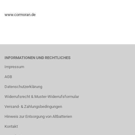
www.cormoran.de
INFORMATIONEN UND RECHTLICHES
Impressum
AGB
Datenschutzerklärung
Widerrufsrecht & Muster-Widerrufsformular
Versand- & Zahlungsbedingungen
Hinweis zur Entsorgung von Altbatterien
Kontakt