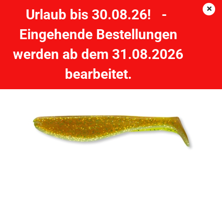
Urlaub bis 30.08.26! -
Eingehende Bestellungen
CORMORAN K-Don Turbo Tail S9 - 5cm gold-flitter - 5 Stück
werden ab dem 31.08.2026
CORMORAN
bearbeitet.