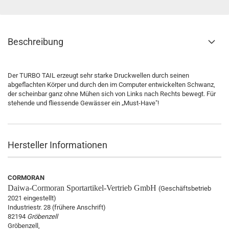
Beschreibung
Der TURBO TAIL erzeugt sehr starke Druckwellen durch seinen
abgeflachten Körper und durch den im Computer entwickelten Schwanz,
der scheinbar ganz ohne Mühen sich von Links nach Rechts bewegt. Für
stehende und fliessende Gewässer ein „Must-Have"!
Hersteller Informationen
CORMORAN
Daiwa-Cormoran
Sportartikel-Vertrieb GmbH
(Geschäftsbetrieb
2021 eingestellt)
Industriestr. 28 (frühere Anschrift)
82194
Gröbenzell
Gröbenzell,