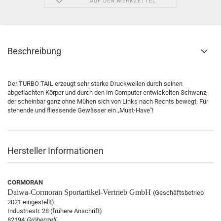
AUF DEN MERKZETTEL
Beschreibung
Der TURBO TAIL erzeugt sehr starke Druckwellen durch seinen
abgeflachten Körper und durch den im Computer entwickelten Schwanz,
der scheinbar ganz ohne Mühen sich von Links nach Rechts bewegt. Für
stehende und fliessende Gewässer ein „Must-Have"!
Hersteller Informationen
CORMORAN
Daiwa-Cormoran
Sportartikel-Vertrieb GmbH
(Geschäftsbetrieb
2021 eingestellt)
Industriestr. 28 (frühere Anschrift)
82194
Gröbenzell