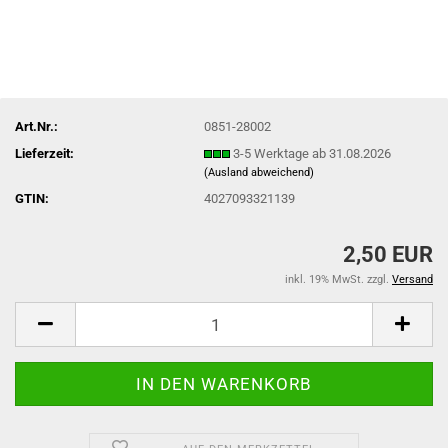
Art.Nr.:
0851-28002
Lieferzeit:
3-5 Werktage ab 31.08.2026
(Ausland abweichend)
GTIN:
4027093321139
2,50 EUR
inkl. 19% MwSt. zzgl.
Versand