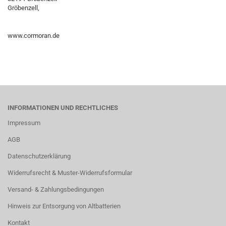
Gröbenzell,
www.cormoran.de
INFORMATIONEN UND RECHTLICHES
Impressum
AGB
Datenschutzerklärung
Widerrufsrecht & Muster-Widerrufsformular
Versand- & Zahlungsbedingungen
Hinweis zur Entsorgung von Altbatterien
Kontakt