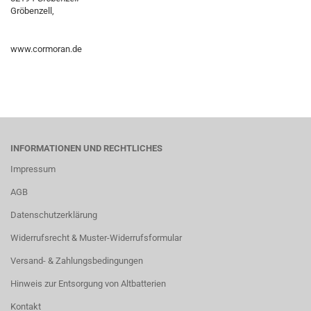
Gröbenzell,
www.cormoran.de
INFORMATIONEN UND RECHTLICHES
Impressum
AGB
Datenschutzerklärung
Widerrufsrecht & Muster-Widerrufsformular
Versand- & Zahlungsbedingungen
Hinweis zur Entsorgung von Altbatterien
Kontakt