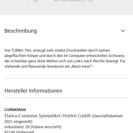
AUF DEN MERKZETTEL
Beschreibung
Der TURBO TAIL erzeugt sehr starke Druckwellen durch seinen
abgeflachten Körper und durch den im Computer entwickelten Schwanz,
der scheinbar ganz ohne Mühen sich von Links nach Rechts bewegt. Für
stehende und fliessende Gewässer ein „Must-Have"!
Hersteller Informationen
CORMORAN
Daiwa-Cormoran
Sportartikel-Vertrieb GmbH
(Geschäftsbetrieb
2021 eingestellt)
Industriestr. 28 (frühere Anschrift)
82194
Gröbenzell