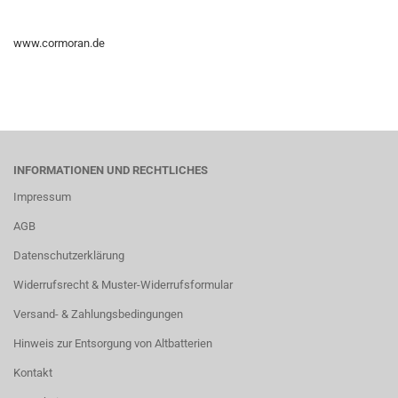
www.cormoran.de
INFORMATIONEN UND RECHTLICHES
Impressum
AGB
Datenschutzerklärung
Widerrufsrecht & Muster-Widerrufsformular
Versand- & Zahlungsbedingungen
Hinweis zur Entsorgung von Altbatterien
Kontakt