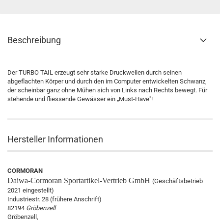
Beschreibung
Der TURBO TAIL erzeugt sehr starke Druckwellen durch seinen
abgeflachten Körper und durch den im Computer entwickelten Schwanz,
der scheinbar ganz ohne Mühen sich von Links nach Rechts bewegt. Für
stehende und fliessende Gewässer ein „Must-Have"!
Hersteller Informationen
CORMORAN
Daiwa-Cormoran
Sportartikel-Vertrieb GmbH
(Geschäftsbetrieb
2021 eingestellt)
Industriestr. 28 (frühere Anschrift)
82194
Gröbenzell
Gröbenzell,