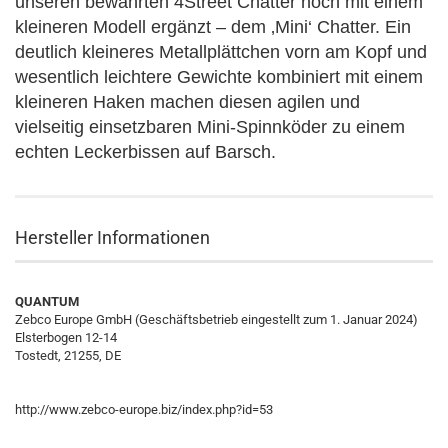
unseren bewährten 4Street Chatter noch mit einem
kleineren Modell ergänzt – dem ‚Mini‘ Chatter. Ein
deutlich kleineres Metallplättchen vorn am Kopf und
wesentlich leichtere Gewichte kombiniert mit einem
kleineren Haken machen diesen agilen und
vielseitig einsetzbaren Mini-Spinnköder zu einem
echten Leckerbissen auf Barsch.
Hersteller Informationen
QUANTUM
Zebco Europe GmbH (Geschäftsbetrieb eingestellt zum 1. Januar 2024)
Elsterbogen 12-14
Tostedt, 21255, DE
http://www.zebco-europe.biz/index.php?id=53