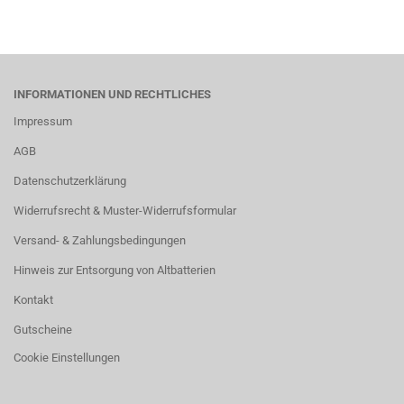
INFORMATIONEN UND RECHTLICHES
Impressum
AGB
Datenschutzerklärung
Widerrufsrecht & Muster-Widerrufsformular
Versand- & Zahlungsbedingungen
Hinweis zur Entsorgung von Altbatterien
Kontakt
Gutscheine
Cookie Einstellungen