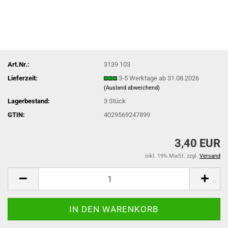
Art.Nr.:
3139 103
Lieferzeit:
3-5 Werktage ab 31.08.2026
(Ausland abweichend)
Lagerbestand:
3
Stück
GTIN:
4029569247899
3,40 EUR
inkl. 19% MwSt. zzgl.
Versand