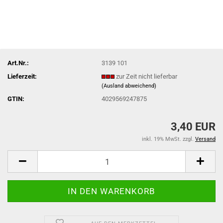
Art.Nr.:
3139 101
Lieferzeit:
zur Zeit nicht lieferbar
(Ausland abweichend)
GTIN:
4029569247875
3,40 EUR
inkl. 19% MwSt. zzgl.
Versand