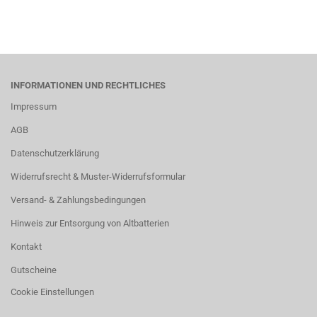
INFORMATIONEN UND RECHTLICHES
Impressum
AGB
Datenschutzerklärung
Widerrufsrecht & Muster-Widerrufsformular
Versand- & Zahlungsbedingungen
Hinweis zur Entsorgung von Altbatterien
Kontakt
Gutscheine
Cookie Einstellungen