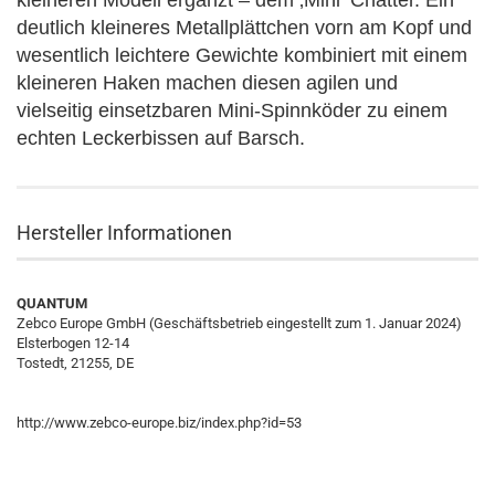
kleineren Modell ergänzt – dem ‚Mini‘ Chatter. Ein
deutlich kleineres Metallplättchen vorn am Kopf und
wesentlich leichtere Gewichte kombiniert mit einem
kleineren Haken machen diesen agilen und
vielseitig einsetzbaren Mini-Spinnköder zu einem
echten Leckerbissen auf Barsch.
Hersteller Informationen
QUANTUM
Zebco Europe GmbH (Geschäftsbetrieb eingestellt zum 1. Januar 2024)
Elsterbogen 12-14
Tostedt, 21255, DE
http://www.zebco-europe.biz/index.php?id=53