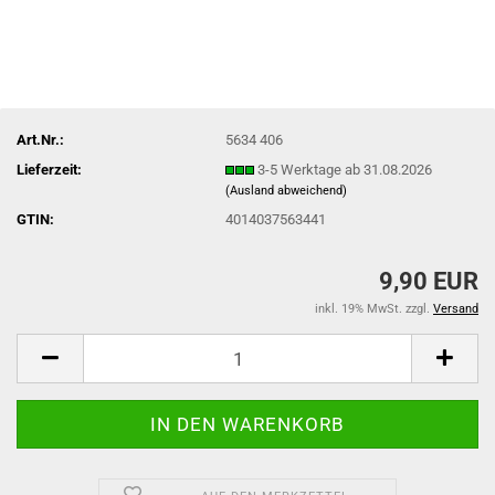
Art.Nr.:
5634 406
Lieferzeit:
3-5 Werktage ab 31.08.2026
(Ausland abweichend)
GTIN:
4014037563441
9,90 EUR
inkl. 19% MwSt. zzgl.
Versand