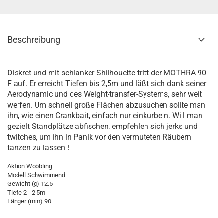
Beschreibung
Diskret und mit schlanker Shilhouette tritt der MOTHRA 90
F auf. Er erreicht Tiefen bis 2,5m und läßt sich dank seiner
Aerodynamic und des Weight-transfer-Systems, sehr weit
werfen. Um schnell große Flächen abzusuchen sollte man
ihn, wie einen Crankbait, einfach nur einkurbeln. Will man
gezielt Standplätze abfischen, empfehlen sich jerks und
twitches, um ihn in Panik vor den vermuteten Räubern
tanzen zu lassen !
Aktion Wobbling
Modell Schwimmend
Gewicht (g) 12.5
Tiefe 2 - 2.5m
Länger (mm) 90