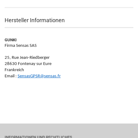
Hersteller Informationen
GUNKI
Firma Sensas SAS
25, Rue Jean-Riedberger
28630 Fontenay sur Eure
Frankreich
Email :
SensasGPSR@sensas.fr
INFORMATIONEN UND RECHTLICHES