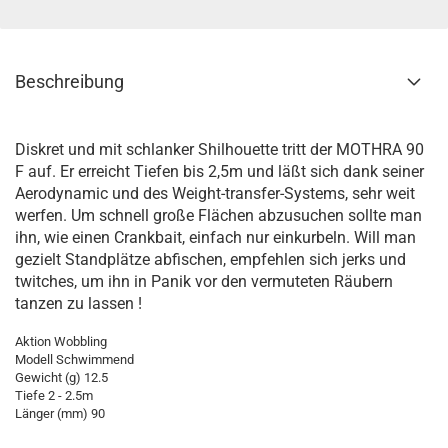
Beschreibung
Diskret und mit schlanker Shilhouette tritt der MOTHRA 90
F auf. Er erreicht Tiefen bis 2,5m und läßt sich dank seiner
Aerodynamic und des Weight-transfer-Systems, sehr weit
werfen. Um schnell große Flächen abzusuchen sollte man
ihn, wie einen Crankbait, einfach nur einkurbeln. Will man
gezielt Standplätze abfischen, empfehlen sich jerks und
twitches, um ihn in Panik vor den vermuteten Räubern
tanzen zu lassen !
Aktion Wobbling
Modell Schwimmend
Gewicht (g) 12.5
Tiefe 2 - 2.5m
Länger (mm) 90