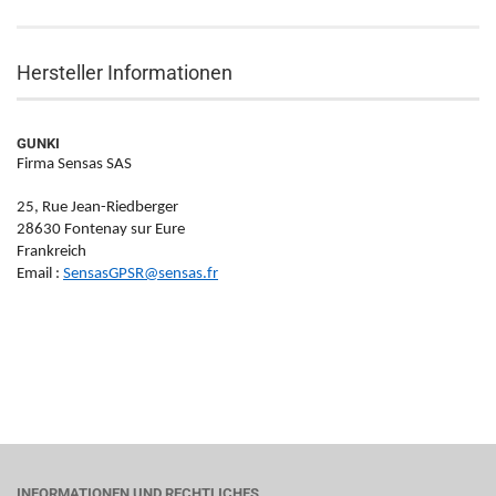
Hersteller Informationen
GUNKI
Firma Sensas SAS
25, Rue Jean-Riedberger
28630 Fontenay sur Eure
Frankreich
Email :
SensasGPSR@sensas.fr
INFORMATIONEN UND RECHTLICHES